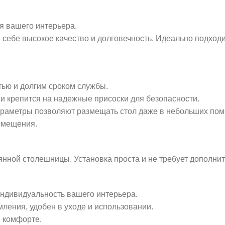
ля вашего интерьера.
 себе высокое качество и долговечность. Идеально подходи
тью и долгим сроком службы.
и крепится на надежные присоски для безопасности.
 параметры позволяют размещать стол даже в небольших по
ремещения.
янной столешницы. Установка проста и не требует дополни
индивидуальность вашего интерьера.
ления, удобен в уходе и использовании.
и комфорте.