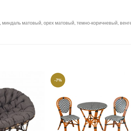
к, миндаль матовый, орех матовый, темно-коричневый, венге
-7%