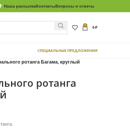
Наша рассылка
Контакты
Вопросы и ответы
0
0
₽
СПЕЦИАЛЬНЫЕ ПРЕДЛОЖЕНИЯ
рального ротанга Багама, круглый
льного ротанга
ый
танга.