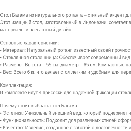
Стол Багама из натурального ротанга – стильный акцент д
Этот изящный стол, изготовленный в Индонезии, сочетает в
материалы и элегантный дизайн.
Основные характеристики:
• Материал: Натуральный ротанг, известный своей прочнос
• Стеклянная столешница: Обеспечивает современный вид 
• Размеры: Высота – 55 см, диаметр – 65 см. Компактные
• Вес: Всего 6 кг, что делает стол легким и удобным для пе
Комплектация:
В комплекте идут 4 присоски для надежной фиксации стекл
Почему стоит выбрать стол Багама:
• Эстетика: Уникальный внешний вид, который подчеркнет 
• Функциональность: Подходит для различных стилей оформ
• Качество: Изделие, созданное с заботой о долговечности 