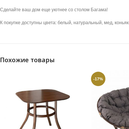
Сделайте ваш дом еще уютнее со столом Багама!
К покупке доступны цвета: белый, натуральный, мед, конья
Похожие товары
-17%