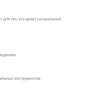
т для тех, кто ценит натуральные
мещениях.
тельных инструментов.