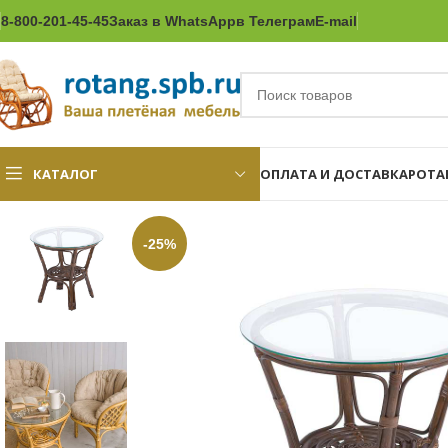
8-800-201-45-45
Заказ в WhatsApp
в Телеграм
E-mail
КАТАЛОГ
ОПЛАТА И ДОСТАВКА
РОТА
-25%