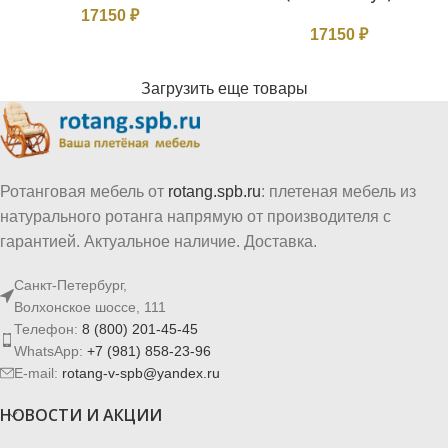
17150
₽
17150
₽
Загрузить еще товары
Ротанговая мебель от
rotang.spb.ru
: плетеная мебель из
натурального ротанга напрямую от производителя с
гарантией. Актуальное наличие. Доставка.
Санкт-Петербург,
Волхонское шоссе, 111
Телефон:
8 (800) 201-45-45
WhatsApp:
+7 (981) 858-23-96
E-mail:
rotang-v-spb@yandex.ru
НОВОСТИ И АКЦИИ