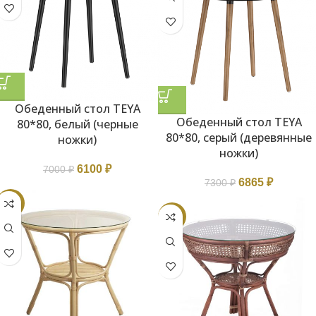
Обеденный стол TEYA
Обеденный стол TEYA
80*80, белый (черные
80*80, серый (деревянные
ножки)
ножки)
6100
₽
7000
₽
6865
₽
7300
₽
-17%
-4%