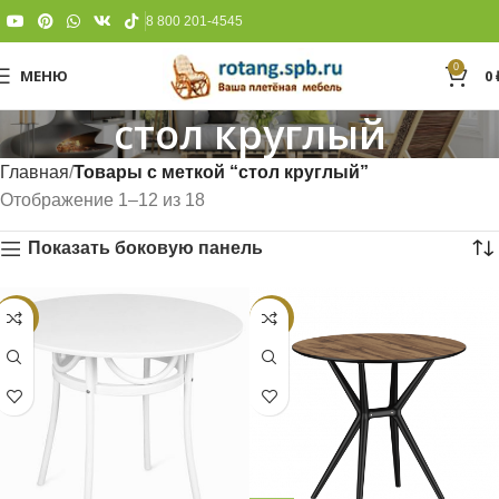
8 800 201-4545
0
МЕНЮ
0
стол круглый
Главная
Товары с меткой “стол круглый”
Отображение 1–12 из 18
Показать боковую панель
-34%
-8%