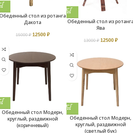
Обеденный стол из ротанга
Обеденный стол из ротанг
Дакота
Ява
12500
₽
15000
₽
12500
₽
13000
₽
Обеденный стол Модерн,
Обеденный стол Модерн,
круглый, раздвижной
круглый, раздвижной
(коричневый)
(светлый бук)