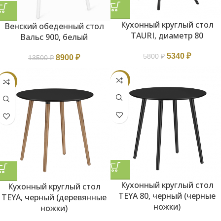
Кухонный круглый стол
Венский обеденный стол
TAURI, диаметр 80
Вальс 900, белый
5340
₽
5800
₽
8900
₽
13500
₽
-13%
-6%
Кухонный круглый стол
Кухонный круглый стол
TEYA 80, черный (черные
TEYA, черный (деревянные
ножки)
ножки)