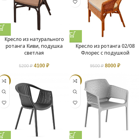
Кресло из натурального
ротанга Киви, подушка
Кресло из ротанга 02/08
светлая
Флорес с подушкой
4100
₽
8000
₽
5200
₽
9500
₽
-10%
-7%