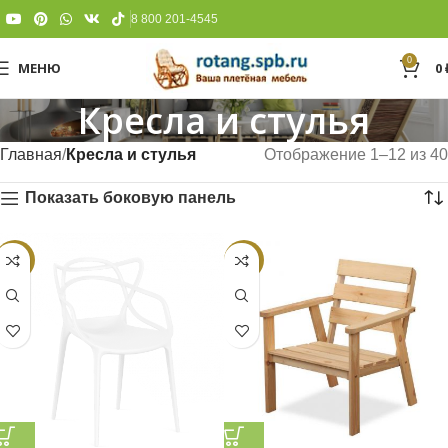
8 800 201-4545
0
МЕНЮ
0
Кресла и стулья
Главная
Кресла и стулья
Отображение 1–12 из 40
Показать боковую панель
-14%
-2%