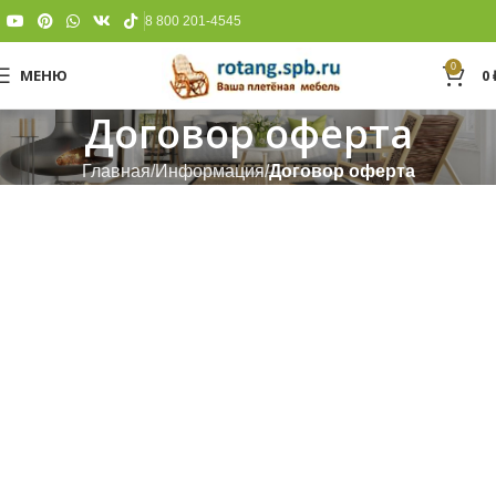
8 800 201-4545
0
МЕНЮ
0
Договор оферта
Главная
Информация
Договор оферта