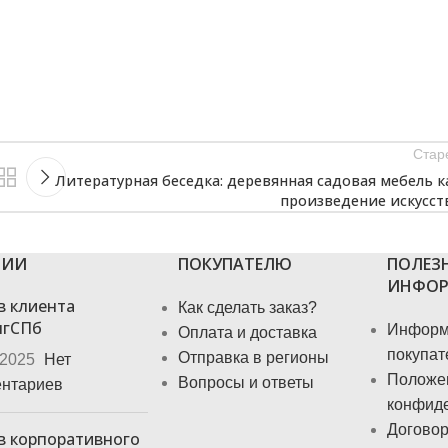
Стар
Литературная беседка: деревянная садовая мебель к
произведение искусст
ЦИИ
ПОКУПАТЕЛЮ
ПОЛЕЗ
ИНФОР
в клиента
Как сделать заказ?
нгСПб
Информ
Оплата и доставка
покупат
Отправка в регионы
.2025
Нет
Положе
Вопросы и ответы
нтариев
конфид
Договор
в корпоративного