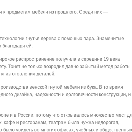
 к предметам мебели из прошлого. Среди них —
технологии гнутья дерева с помощью пара. Знаменитые
 благодаря ей.
ирокое распространение получила в середине 19 века
у. Тонет не только возродил давно забытый метод работы 
я изготовления деталей.
роизводства венской гнутой мебели из бука. В то время
дного дизайна, надежности и долговечности конструкции, и
ропе и в России, потому что открывалось множество мест д
, кафе и ресторанам, театрам была нужна недорогая,
но было увидеть во многих офисах, учебных и общественны