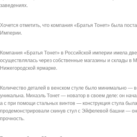
заведениях.
Хочется отметить, что компания «Братья Тонет» была пос
Империи.
Компания «Братья Тонет» в Российской империи имела дв
осуществлялась через собственные магазины и склады в Мо
Нижегородской ярмарке.
Количество деталей в венском стуле было минимально — вс
уникальна. Михаэль Тонет — новатор в своем деле: он нача
а с при помощи стальных винтов — конструкция стула был
продемонстрировали скинув стул с Эйфелевой башни — он н
прочность.