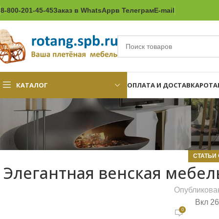
8-800-201-45-45
Заказ в WhatsApp
в Телеграм
E-mail
КАТАЛОГ
ОПЛАТА И ДОСТАВКА
РОТА
СТАТЬИ 
Элегантная венская мебел
Опубликова
Вкл 26
0