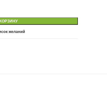
 КОРЗИНУ
исок желаний