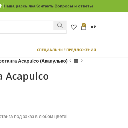
Наша рассылка
Контакты
Вопросы и ответы
0
0
₽
СПЕЦИАЛЬНЫЕ ПРЕДЛОЖЕНИЯ
ротанга Acapulco (Акапулько)
а Acapulco
танга под заказ в любом цвете!