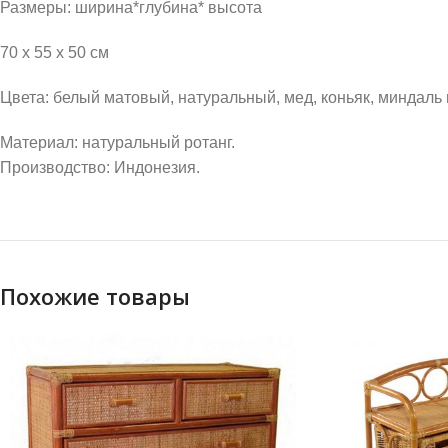
Размеры: ширина*глубина* высота
70 х 55 х 50 см
Цвета: белый матовый, натуральный, мед, коньяк, миндаль
Материал: натуральный ротанг.
Производство: Индонезия.
Похожие товары