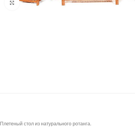
Нажмите, чтобы увеличить
Плетеный стол из натурального ротанга.