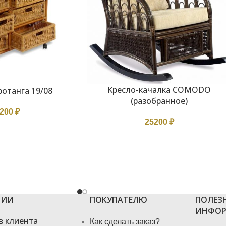
Кресло-качалка СOMODO
ротанга 19/08
В КОРЗИНУ
(разобранное)
9200
₽
25200
₽
ЦИИ
ПОКУПАТЕЛЮ
ПОЛЕЗ
ИНФОР
в клиента
Как сделать заказ?