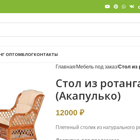
НГ ОПТОМ
БЛОГ
КОНТАКТЫ
Главная
Мебель под заказ
Стол из 
Стол из ротанг
(Акапулько)
12000
₽
Плетеный столик из натурального ро