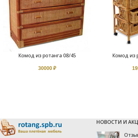
Комод из ротанга 08/45
Комод из 
В КОРЗИНУ
В КОРЗИНУ
30000
₽
1
НОВОСТИ И АК
Отзы