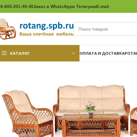
8-800-201-45-45
Заказ в WhatsApp
в Телеграм
E-mail
КАТАЛОГ
ОПЛАТА И ДОСТАВКА
РОТА